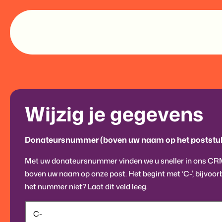
Wijzig je gegevens
Donateursnummer (boven uw naam op het poststu
Met uw donateursnummer vinden we u sneller in ons CR
boven uw naam op onze post. Het begint met ‘C-’, bijvoor
het nummer niet? Laat dit veld leeg.