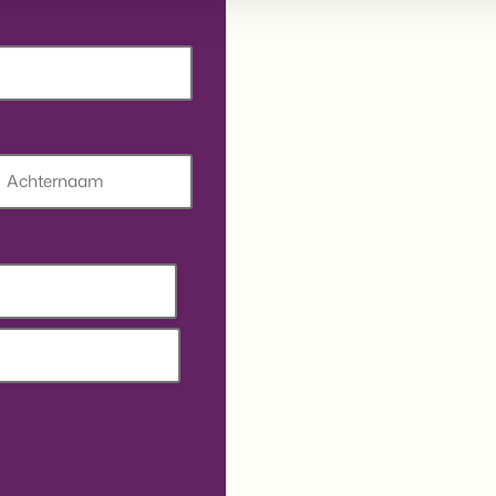
chternaam