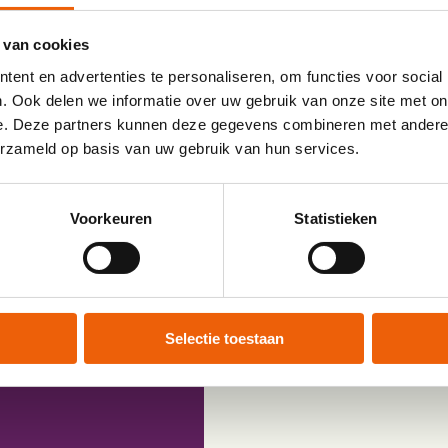
 van cookies
ent en advertenties te personaliseren, om functies voor social
. Ook delen we informatie over uw gebruik van onze site met on
e. Deze partners kunnen deze gegevens combineren met andere i
gst van de digitale MS
erzameld op basis van uw gebruik van hun services.
Voorkeuren
Statistieken
 per post
Selectie toestaan