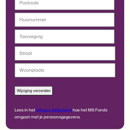
Postcode
Huisnummer
Toevoeging
Straat
Stad
Lees in het
privacy statement
hoe het MS Fonds
omgaat met je persoonsgegevens.