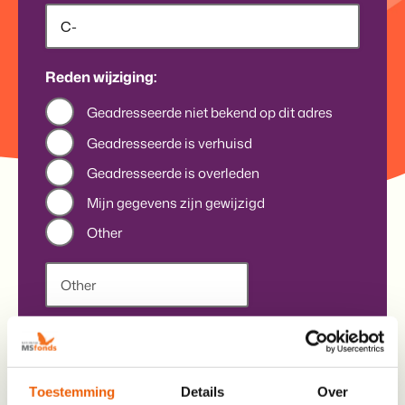
Reden wijziging:
Geadresseerde niet bekend op dit adres
Geadresseerde is verhuisd
Geadresseerde is overleden
Mijn gegevens zijn gewijzigd
Other
Ik wil minder post ontvangen
3 keer per jaar
Toestemming
Details
Over
2 keer per jaar