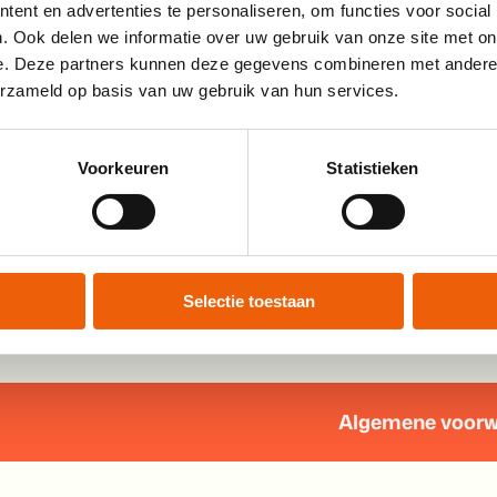
ent en advertenties te personaliseren, om functies voor social
.000
mensen in
. Ook delen we informatie over uw gebruik van onze site met on
et morgen kan
e. Deze partners kunnen deze gegevens combineren met andere i
erzameld op basis van uw gebruik van hun services.
d op te halen om zo
zijn daarbij
Voorkeuren
Statistieken
Selectie toestaan
Algemene voor