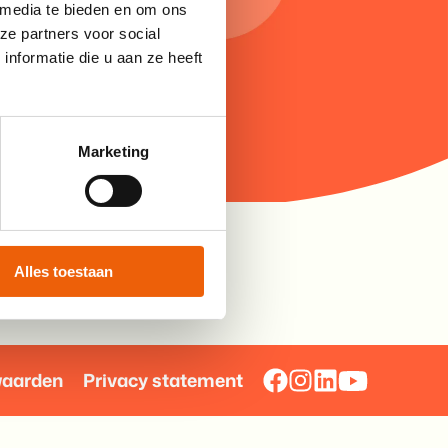
 media te bieden en om ons
ze partners voor social
nformatie die u aan ze heeft
Marketing
Alles toestaan
waarden
Privacy statement