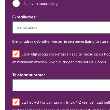
Niet van toepassing
E-mailadres
*
E-mailadres gebruiken we om je een bevestiging te sturen
Nieuwsbrief
Ja, ik blijf graag via e-mail en social media op de h
Algemeen
en manieren waarop ik kan bijdragen aan het MS Fonds
Telefoonnummer
Contact
Ja, het MS Fonds mag mij (max. 1-2 keer per jaar) bell
TM