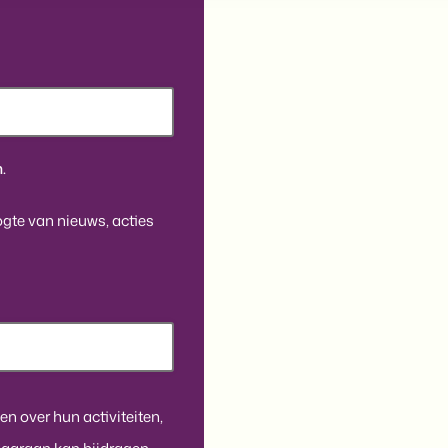
.
oogte van nieuws, acties
en over hun activiteiten,