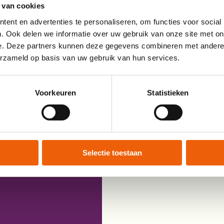
 van cookies
er, en indien gewenst bij
ent en advertenties te personaliseren, om functies voor social
er. Er zal geen
. Ook delen we informatie over uw gebruik van onze site met on
etaalde termijn of een
e. Deze partners kunnen deze gegevens combineren met andere i
erzameld op basis van uw gebruik van hun services.
Voorkeuren
Statistieken
Selectie toestaan
ast