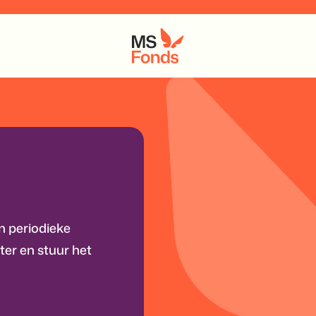
n periodieke
er en stuur het