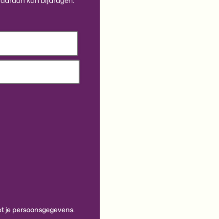
aaraan kan bijdragen.
 je persoonsgegevens.