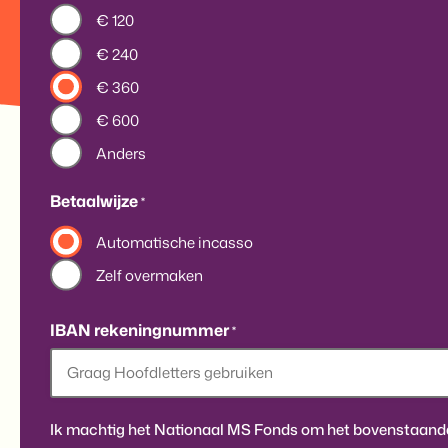
€ 120
€ 240
€ 360
€ 600
Anders
Betaalwijze
*
Automatische incasso
Zelf overmaken
IBAN rekeningnummer
*
Ik machtig het Nationaal MS Fonds om het bovenstaand