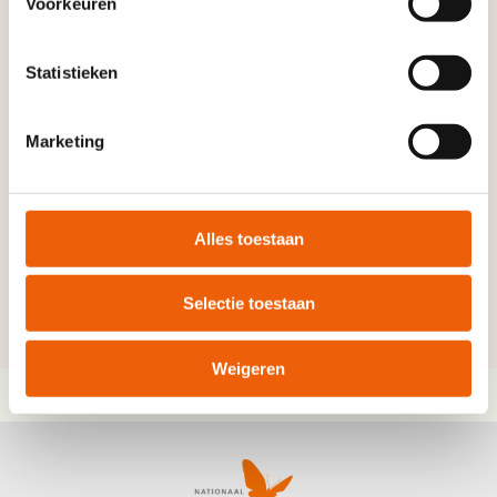
Voorkeuren
Statistieken
Marketing
Alles toestaan
Selectie toestaan
Weigeren