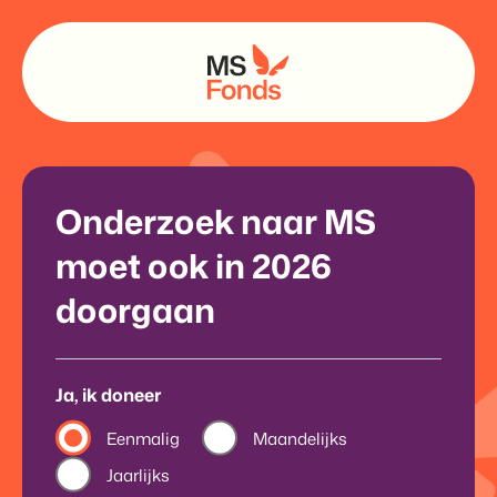
Onderzoek naar MS
moet ook in 2026
doorgaan
Ja, ik doneer
Eenmalig
Maandelijks
Jaarlijks