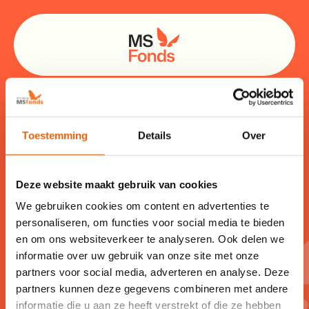
Kom ook helpen bij een
Toestemming
Details
Over
van de MS-
Kinderkampen in 2026
Deze website maakt gebruik van cookies
We gebruiken cookies om content en advertenties te
personaliseren, om functies voor social media te bieden
Lees in het
privacy statement
hoe het MS Fonds
en om ons websiteverkeer te analyseren. Ook delen we
omgaat met je persoonsgegevens.
informatie over uw gebruik van onze site met onze
partners voor social media, adverteren en analyse. Deze
partners kunnen deze gegevens combineren met andere
informatie die u aan ze heeft verstrekt of die ze hebben