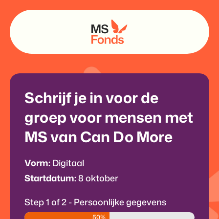
Schrijf je in voor de
groep voor mensen met
MS van Can Do More
Vorm:
Digitaal
Startdatum:
8 oktober
Step
1
of
2
- Persoonlijke gegevens
50%