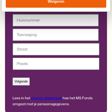
Weigeren
Postcode
Huisnummer
Toevoeging
Straat
Stad
Lees in het
privacy statement
hoe het MS Fonds
omgaat met je persoonsgegevens.