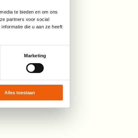
 vanuit huis te volgen.
 media te bieden en om ons
ze partners voor social
nformatie die u aan ze heeft
Marketing
Alles toestaan