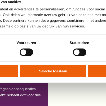
 van cookies
Online, laagdrempelig en
ent en advertenties te personaliseren, om functies voor social
. Ook delen we informatie over uw gebruik van onze site met on
e. Deze partners kunnen deze gegevens combineren met andere i
erzameld op basis van uw gebruik van hun services.
Voorkeuren
Statistieken
 dit nodig is, contact
Selectie toestaan
eft geen consequenties
ebt, scheelt dat voor alle