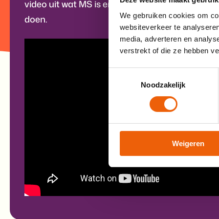
video uit wat MS is en wat wij dankzij jouw gif
We gebruiken cookies om cont
doen.
websiteverkeer te analyseren
media, adverteren en analys
verstrekt of die ze hebben v
Toestemmingsselectie
Noodzakelijk
Weigeren