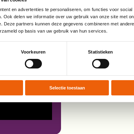
t voor mensen met MS
ent en advertenties te personaliseren, om functies voor social
. Ook delen we informatie over uw gebruik van onze site met on
e. Deze partners kunnen deze gegevens combineren met andere i
erzameld op basis van uw gebruik van hun services.
Voorkeuren
Statistieken
Selectie toestaan