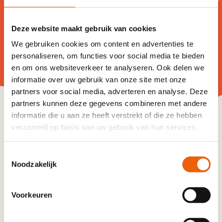
met meer informatie over het verdere
verloop van het programma.
Deze website maakt gebruik van cookies
Aanhef
*
We gebruiken cookies om content en advertenties te
personaliseren, om functies voor social media te bieden
De heer
en om ons websiteverkeer te analyseren. Ook delen we
Mevrouw
informatie over uw gebruik van onze site met onze
partners voor social media, adverteren en analyse. Deze
Naam
*
partners kunnen deze gegevens combineren met andere
informatie die u aan ze heeft verstrekt of die ze hebben
verzameld op basis van uw gebruik van hun services.
Voornaam
Toestemmingsselectie
Noodzakelijk
Tussenvoegsel
Voorkeuren
Achternaam
E-mailadres
*