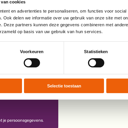
 van cookies
ent en advertenties te personaliseren, om functies voor social
. Ook delen we informatie over uw gebruik van onze site met on
teur.
e. Deze partners kunnen deze gegevens combineren met andere i
erzameld op basis van uw gebruik van hun services.
Voorkeuren
Statistieken
Selectie toestaan
 je persoonsgegevens.