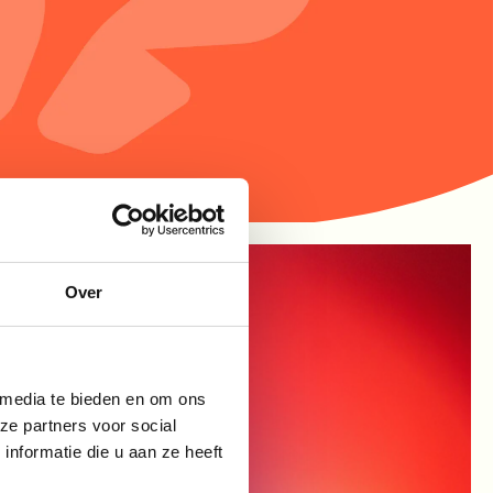
Over
 media te bieden en om ons
ze partners voor social
nformatie die u aan ze heeft