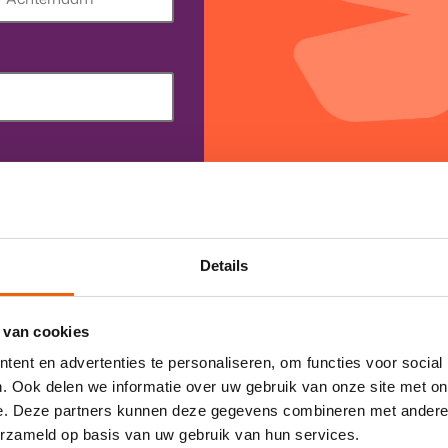
chternaam
Details
 van cookies
ent en advertenties te personaliseren, om functies voor social
 je persoonsgegevens.
. Ook delen we informatie over uw gebruik van onze site met on
e. Deze partners kunnen deze gegevens combineren met andere i
erzameld op basis van uw gebruik van hun services.