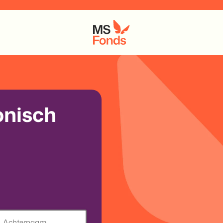
onisch