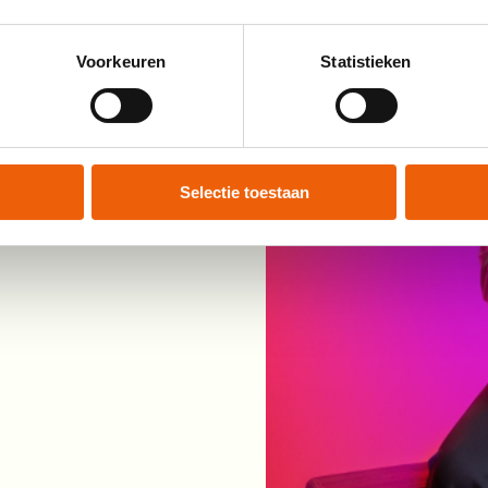
Voorkeuren
Statistieken
Selectie toestaan