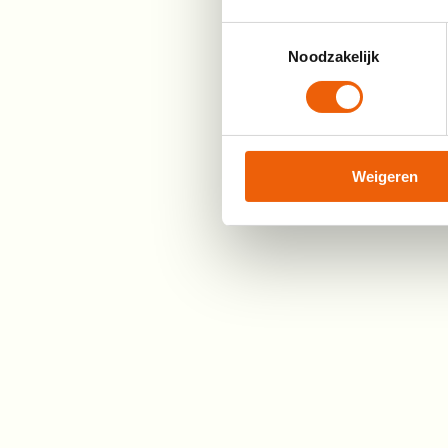
Toestemmingsselectie
Noodzakelijk
Weigeren