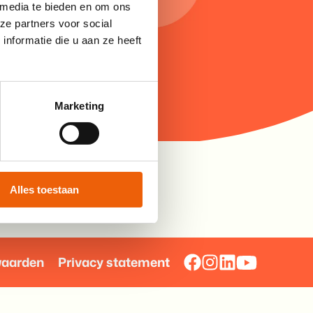
 media te bieden en om ons
ze partners voor social
nformatie die u aan ze heeft
Marketing
Alles toestaan
waarden
Privacy statement