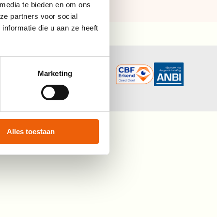
 media te bieden en om ons
ze partners voor social
nformatie die u aan ze heeft
Marketing
l MS Fonds
Alles toestaan