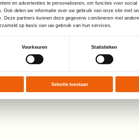
ent en advertenties te personaliseren, om functies voor social
. Ook delen we informatie over uw gebruik van onze site met on
e. Deze partners kunnen deze gegevens combineren met andere i
erzameld op basis van uw gebruik van hun services.
Voorkeuren
Statistieken
tagram
LinkedIn
YouTube
©
2026
Nationaa
Selectie toestaan