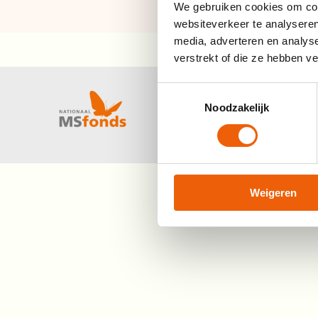
We gebruiken cookies om cont
websiteverkeer te analyseren
media, adverteren en analys
verstrekt of die ze hebben v
Toestemmingsselectie
Noodzakelijk
Facebook
Ins
Weigeren