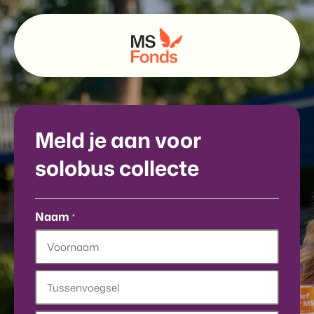
Meld je aan voor
solobus collecte
Naam
*
Voornaam